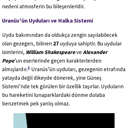
nedeni atmosferin bu bileşenleridir.
Uranüs'ün Uyduları
ve Halka Sistemi
Uydu bakımından da oldukça zengin sayılabilecek
olan gezegen, bilinen
27
uyduya sahiptir. Bu uydular
isimlerini,
William Shakespeare
ve
Alexander
Pope
’un eserlerinde geçen karakterlerden
3
almışlardır.
Uranüs’ün uyduları, gezegenin etrafında
yatayda değil dikeyde dönerek, yine Güneş
Sistemi’nde tek görülen bir özellik taşırlar. Uyduların
bu hareketini lunaparklardaki dönme dolaba
benzetmek pek yanlış olmaz.