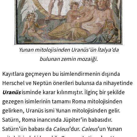
Yunan mitolojisinden Uranüs'ün İtalya'da
bulunan zemin mozaiği.
Kayıtlara geçmeyen bu isimlendirmenin dışında
Herschel ve Neptün önerileri bulunsa da nihayetinde
Uranüs
isminde karar kılınmıştır. İlginç bir şekilde
gezegen isimlerinin tamamı Roma mitolojisinden
gelirken, Uranüs ismi Yunan mitolojisinden gelir.
Satürn, Roma inancında Jüpiter’in babasıdır.
Satürn’ün babası da
Caleus
’dur.
Caleus
’un Yunan