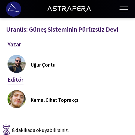
Uranüs: Güneş Sisteminin Pürüzsüz Devi
Yazar
Uğur Çontu
Editör
Kemal Cihat Toprakçı
8 dakikada okuyabilirsiniz...