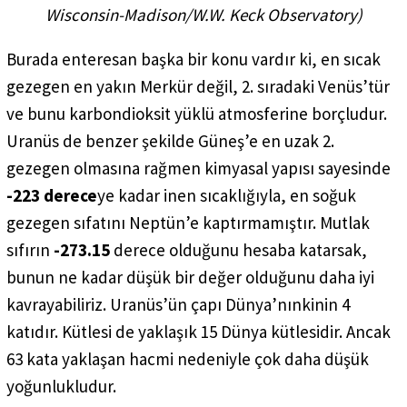
Wisconsin-Madison/W.W. Keck Observatory
)
Burada enteresan başka bir konu vardır ki, en sıcak
gezegen en yakın Merkür değil, 2. sıradaki Venüs’tür
ve bunu karbondioksit yüklü atmosferine borçludur.
Uranüs de benzer şekilde Güneş’e en uzak 2.
gezegen olmasına rağmen kimyasal yapısı sayesinde
-223 derece
ye kadar inen sıcaklığıyla, en soğuk
gezegen sıfatını Neptün’e kaptırmamıştır. Mutlak
sıfırın
-273.15
derece olduğunu hesaba katarsak,
bunun ne kadar düşük bir değer olduğunu daha iyi
kavrayabiliriz. Uranüs’ün çapı Dünya’nınkinin 4
katıdır. Kütlesi de yaklaşık 15 Dünya kütlesidir. Ancak
63 kata yaklaşan hacmi nedeniyle çok daha düşük
yoğunlukludur.