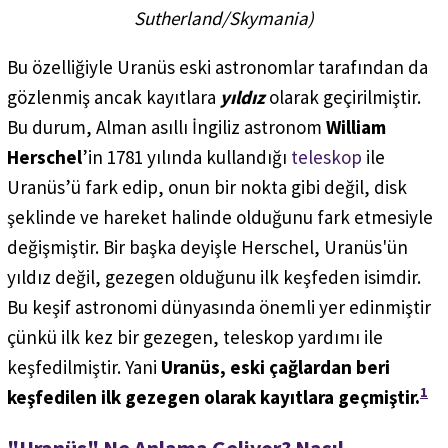
Sutherland/Skymania
)
Bu özelliğiyle Uranüs eski astronomlar tarafından da
gözlenmiş ancak kayıtlara
yıldız
olarak geçirilmiştir.
Bu durum, Alman asıllı İngiliz astronom
William
Herschel
’in 1781 yılında kullandığı
teleskop
ile
Uranüs’ü fark edip, onun bir nokta gibi değil, disk
şeklinde ve hareket halinde olduğunu fark etmesiyle
değişmiştir. Bir başka deyişle Herschel, Uranüs'ün
yıldız değil, gezegen olduğunu ilk keşfeden isimdir.
Bu keşif astronomi dünyasında önemli yer edinmiştir
çünkü ilk kez bir gezegen, teleskop yardımı ile
keşfedilmiştir. Yani
Uranüs, eski çağlardan beri
1
keşfedilen ilk gezegen olarak kayıtlara geçmiştir.