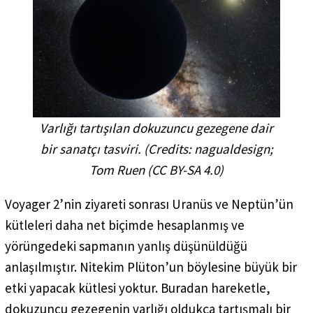
Varlığı tartışılan dokuzuncu gezegene dair
bir sanatçı tasviri. (
Credits: nagualdesign;
Tom Ruen (CC BY-SA 4.0
)
Voyager 2’nin ziyareti sonrası Uranüs ve Neptün’ün
kütleleri daha net biçimde hesaplanmış ve
yörüngedeki sapmanın yanlış düşünüldüğü
anlaşılmıştır. Nitekim Plüton’un böylesine büyük bir
etki yapacak kütlesi yoktur. Buradan hareketle,
dokuzuncu gezegenin varlığı oldukça tartışmalı bir