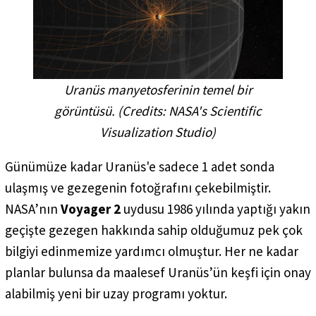
Uranüs manyetosferinin temel bir
görüntüsü. (
Credits: NASA's Scientific
Visualization Studio
)
Günümüze kadar Uranüs'e sadece 1 adet sonda
ulaşmış ve gezegenin fotoğrafını çekebilmiştir.
NASA’nın
Voyager 2
uydusu 1986 yılında yaptığı yakın
geçişte gezegen hakkında sahip olduğumuz pek çok
bilgiyi edinmemize yardımcı olmuştur. Her ne kadar
planlar bulunsa da maalesef Uranüs’ün keşfi için onay
alabilmiş yeni bir uzay programı yoktur.