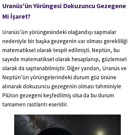
Uranüs'ün Yörüngesi Dokuzuncu Gezegene
Mi İşaret?
Uranüs’ün yörüngesindeki olağandışı sapmalar
nedeniyle bir başka gezegenin var olması gerekliliği
matematiksel olarak tespit edilmişti. Neptün, bu
sayede matematiksel olarak hesaplanıp, gözlemsel
olarak da saptanabilmiştir. Diğer yandan, Uranüs ve
Neptün’ün yörüngelerindeki durum göz önüne
alınarak dokuzuncu gezegenin olması tahminiyle
Plüton gezegeni keşfedilmiş olsa da bu durum
tamamen rastlantı eseridir.