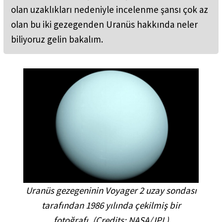
olan uzaklıkları nedeniyle incelenme şansı çok az
olan bu iki gezegenden Uranüs hakkında neler
biliyoruz gelin bakalım.
Uranüs gezegeninin Voyager 2 uzay sondası
tarafından 1986 yılında çekilmiş bir
fotoğrafı. (
Credits: NASA/JPL
)