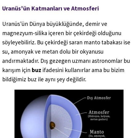
Uranüs'ün Katmanları ve Atmosferi
Uranüs'ün Dünya büyüklüğünde, demir ve
magnezyum-silika içeren bir çekirdeği olduğunu
söyleyebiliriz. Bu çekirdeği saran manto tabakası ise
su, amonyak ve metan dolu bir okyanusu
andırmaktadır. Dış gezegen uzmanı astronomlar bu
karışım için
buz
ifadesini kullanırlar ama bu bizim
bildiğimiz buz ile aynı şey değildir.