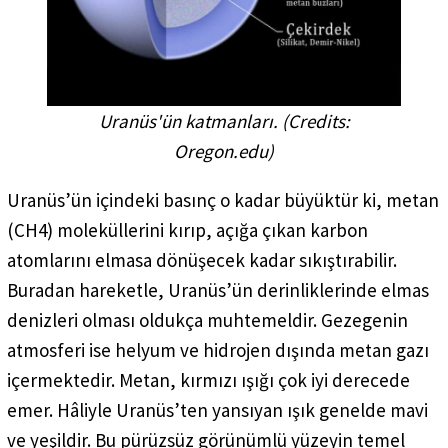
Uranüs'ün katmanları. (
Credits:
Oregon.edu
)
Uranüs’ün içindeki basınç o kadar büyüktür ki, metan
(CH4) moleküllerini kırıp, açığa çıkan karbon
atomlarını elmasa dönüşecek kadar sıkıştırabilir.
Buradan hareketle, Uranüs’ün derinliklerinde elmas
denizleri olması oldukça muhtemeldir. Gezegenin
atmosferi ise helyum ve hidrojen dışında metan gazı
içermektedir. Metan, kırmızı ışığı çok iyi derecede
emer. Hâliyle Uranüs’ten yansıyan ışık genelde mavi
ve yeşildir. Bu pürüzsüz görünümlü yüzeyin temel