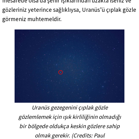
mesafede olsa da şehir ışıklarından uzakta iseniz ve
gözleriniz yeterince sağlıklıysa, Uranüs’ü çıplak gözle
görmeniz muhtemeldir.
Uranüs gezegenini çıplak gözle
gözlemlemek için ışık kirliliğinin olmadığı
bir bölgede oldukça keskin gözlere sahip
olmak gerekir. (
Credits:
Paul