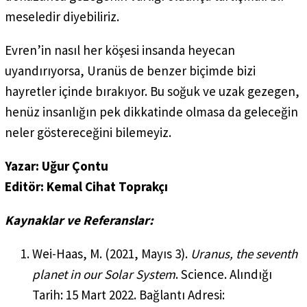
meseledir diyebiliriz.
Evren’in nasıl her köşesi insanda heyecan
uyandırıyorsa, Uranüs de benzer biçimde bizi
hayretler içinde bırakıyor. Bu soğuk ve uzak gezegen,
henüz insanlığın pek dikkatinde olmasa da geleceğin
neler göstereceğini bilemeyiz.
Yazar: Uğur Çontu
Editör: Kemal Cihat Toprakçı
Kaynaklar ve Referanslar:
Wei-Haas, M. (2021, Mayıs 3).
Uranus, the seventh
planet in our Solar System
. Science. Alındığı
Tarih: 15 Mart 2022. Bağlantı Adresi: