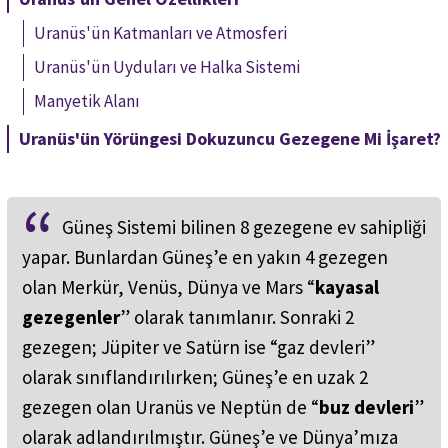
Uranüs'ün Katmanları ve Atmosferi
Uranüs'ün Uyduları ve Halka Sistemi
Manyetik Alanı
Uranüs'ün Yörüngesi Dokuzuncu Gezegene Mi İşaret?
Güneş Sistemi bilinen 8 gezegene ev sahipliği
yapar. Bunlardan Güneş’e en yakın 4 gezegen
olan Merkür, Venüs, Dünya ve Mars “
kayasal
gezegenler
” olarak tanımlanır. Sonraki 2
gezegen; Jüpiter ve Satürn ise “gaz devleri”
olarak sınıflandırılırken; Güneş’e en uzak 2
gezegen olan Uranüs ve Neptün de “
buz devleri
”
olarak adlandırılmıştır. Güneş’e ve Dünya’mıza