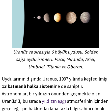
Uranüs ve sırasıyla 6 büyük uydusu. Soldan
sağa uydu isimleri:
Puck, Miranda, Ariel,
Umbriel, Titania
ve
Oberon
.
Uydularının dışında Uranüs, 1997 yılında keşfedilmiş
13 katmanlı halka sistemi
ne de sahiptir.
Astronomlar, bir yıldızın önünden geçmekte olan
Uranüs’ü, bu sırada
yıldızın ışığı
atmosferinin içinden
geçeceği için hakkında daha fazla bilgi sahibi olmak