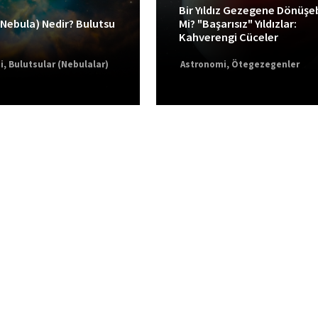
Bir Yıldız Gezegene Dönüşeb
(Nebula) Nedir? Bulutsu
Mi? "Başarısız" Yıldızlar:
Kahverengi Cüceler
i
,
Bulutsular (Nebulalar)
Astronomi
,
Ötegezegenler