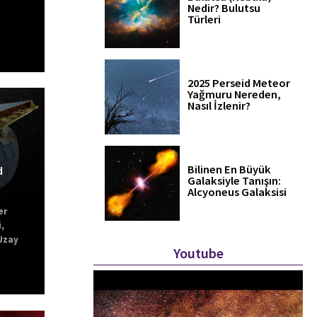
Nedir? Bulutsu
Türleri
2025 Perseid Meteor
Yağmuru Nereden,
Nasıl İzlenir?
Bilinen En Büyük
d
Galaksiyle Tanışın:
Alcyoneus Galaksisi
er
i
,
Uzay
Youtube