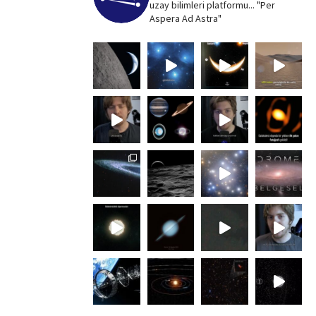
uzay bilimleri platformu... "Per
Aspera Ad Astra"