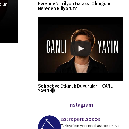
Evrende 2 Trilyon Galaksi Olduğunu
ilir
Nereden Biliyoruz?
Sohbet ve Etkinlik Duyuruları - CANLI
YAYIN 🔴
Instagram
astrapera.space
Türkiye'nin yeni nesil astronomi ve