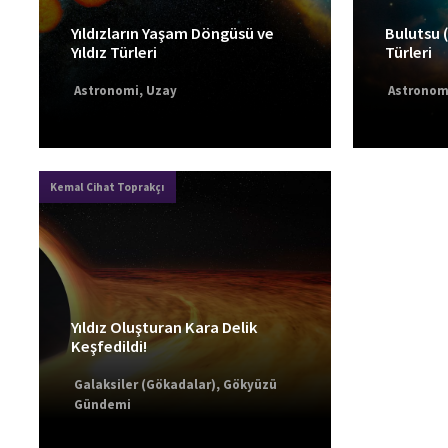
Yıldızların Yaşam Döngüsü ve
Bulutsu 
Yıldız Türleri
Türleri
Astronomi
,
Uzay
Astronom
Kemal Cihat Toprakçı
Yıldız Oluşturan Kara Delik
Keşfedildi!
Galaksiler (Gökadalar)
,
Gökyüzü
Gündemi