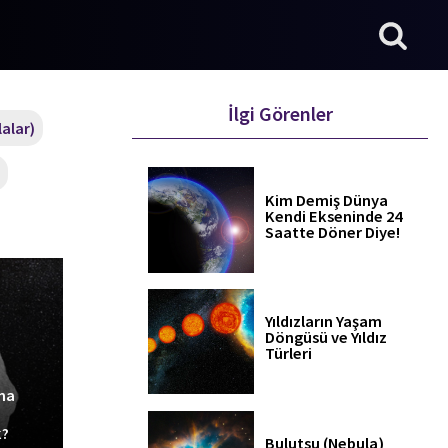
İlgi Görenler
alar)
Kim Demiş Dünya
Kendi Ekseninde 24
Saatte Döner Diye!
Yıldızların Yaşam
Döngüsü ve Yıldız
Türleri
ma
k?
Bulutsu (Nebula)