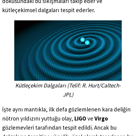
dokusundaki bu sıkışmaları takip eder ve
kütleçekimsel dalgaları tespit ederler.
Kütleçekim Dalgaları (Telif:
R. Hurt/Caltech-
JPL
)
İşte aynı mantıkla, ilk defa gözlemlenen kara deliğin
nötron yıldızını yuttuğu olay,
LIGO
ve
Virgo
gözlemevleri tarafından tespit edildi. Ancak bu