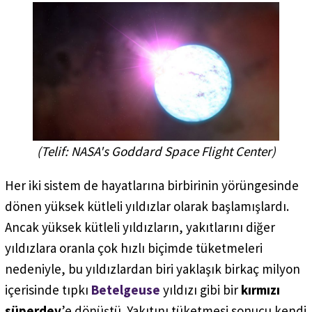
(Telif: NASA's Goddard Space Flight Center)
Her iki sistem de hayatlarına birbirinin yörüngesinde
dönen yüksek kütleli yıldızlar olarak başlamışlardı.
Ancak yüksek kütleli yıldızların, yakıtlarını diğer
yıldızlara oranla çok hızlı biçimde tüketmeleri
nedeniyle, bu yıldızlardan biri yaklaşık birkaç milyon
içerisinde tıpkı
Betelgeuse
yıldızı gibi bir
kırmızı
süperdev
’e dönüştü. Yakıtını tüketmesi sonucu kendi