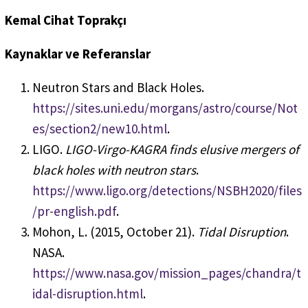
Kemal Cihat Toprakçı
Kaynaklar ve Referanslar
Neutron Stars and Black Holes.
https://sites.uni.edu/morgans/astro/course/Not
es/section2/new10.html
.
LIGO.
LIGO-Virgo-KAGRA finds elusive mergers of
black holes with neutron stars
.
https://www.ligo.org/detections/NSBH2020/files
/pr-english.pdf
.
Mohon, L. (2015, October 21).
Tidal Disruption
.
NASA.
https://www.nasa.gov/mission_pages/chandra/t
idal-disruption.html
.