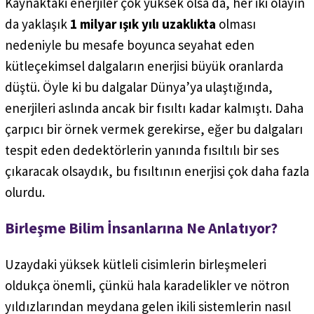
Kaynaktaki enerjiler çok yüksek olsa da, her iki olayın
da yaklaşık
1 milyar ışık yılı uzaklıkta
olması
nedeniyle bu mesafe boyunca seyahat eden
kütleçekimsel dalgaların enerjisi büyük oranlarda
düştü. Öyle ki bu dalgalar Dünya’ya ulaştığında,
enerjileri aslında ancak bir fısıltı kadar kalmıştı. Daha
çarpıcı bir örnek vermek gerekirse, eğer bu dalgaları
tespit eden dedektörlerin yanında fısıltılı bir ses
çıkaracak olsaydık, bu fısıltının enerjisi çok daha fazla
olurdu.
Birleşme Bilim İnsanlarına Ne Anlatıyor?
Uzaydaki yüksek kütleli cisimlerin birleşmeleri
oldukça önemli, çünkü hala karadelikler ve nötron
yıldızlarından meydana gelen ikili sistemlerin nasıl