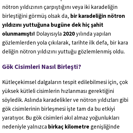
nötron yıldızının çarpıştığını veya iki karadeliğin
birleştiğini görmüş olsak da,
bir karadeliğin nötron
yıldızını yuttuğuna bugüne dek hiç şahit
olunmamıştı!
Dolayısıyla
2020
yılında yapılan
gözlemlerden yola çıkılarak, tarihte ilk defa, bir kara
deliğin nötron yıldızını yuttuğu gözlemlenmiş oldu.
Gök Cisimleri Nasıl Birleşti?
Kütleçekimsel dalgaların tespit edilebilmesi için, çok
yüksek kütleli cisimlerin hızlanması gerektiğini
söyledik. Aslında karadelikler ve nötron yıldızları gibi
gök cisimlerinin birleşmesi işte tam da bu etkiyi
yaratıyor. Bu gök cisimleri akıl almaz yoğunlukları
nedeniyle yalnızca
birkaç kilometre
genişliğinde