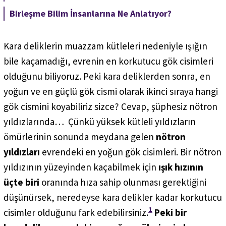
Birleşme Bilim İnsanlarına Ne Anlatıyor?
Kara deliklerin muazzam kütleleri nedeniyle ışığın
bile kaçamadığı, evrenin en korkutucu gök cisimleri
olduğunu biliyoruz. Peki kara deliklerden sonra, en
yoğun ve en güçlü gök cismi olarak ikinci sıraya hangi
gök cismini koyabiliriz sizce? Cevap, şüphesiz nötron
yıldızlarında… Çünkü yüksek kütleli yıldızların
ömürlerinin sonunda meydana gelen
nötron
yıldızları
evrendeki en yoğun gök cisimleri. Bir nötron
yıldızının yüzeyinden kaçabilmek için
ışık hızının
üçte biri
oranında hıza sahip olunması gerektiğini
düşünürsek, neredeyse kara delikler kadar korkutucu
1
cisimler olduğunu fark edebilirsiniz.
Peki bir