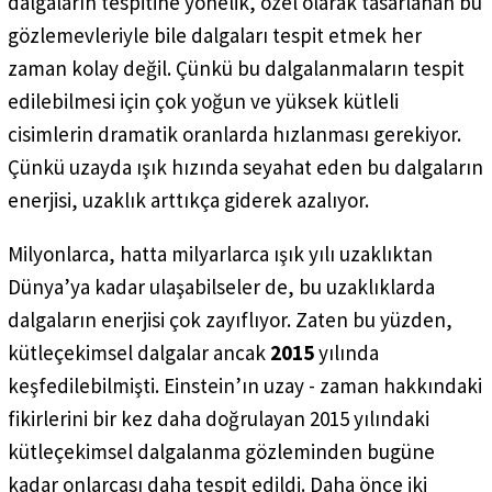
dalgaların tespitine yönelik, özel olarak tasarlanan bu
gözlemevleriyle bile dalgaları tespit etmek her
zaman kolay değil. Çünkü bu dalgalanmaların tespit
edilebilmesi için çok yoğun ve yüksek kütleli
cisimlerin dramatik oranlarda hızlanması gerekiyor.
Çünkü uzayda ışık hızında seyahat eden bu dalgaların
enerjisi, uzaklık arttıkça giderek azalıyor.
Milyonlarca, hatta milyarlarca ışık yılı uzaklıktan
Dünya’ya kadar ulaşabilseler de, bu uzaklıklarda
dalgaların enerjisi çok zayıflıyor. Zaten bu yüzden,
kütleçekimsel dalgalar ancak
2015
yılında
keşfedilebilmişti. Einstein’ın uzay - zaman hakkındaki
fikirlerini bir kez daha doğrulayan 2015 yılındaki
kütleçekimsel dalgalanma gözleminden bugüne
kadar onlarcası daha tespit edildi. Daha önce iki