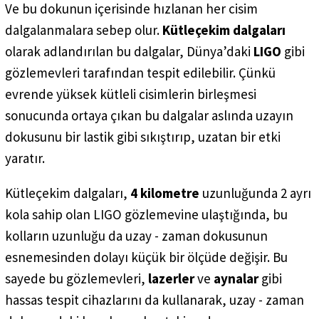
Ve bu dokunun içerisinde hızlanan her cisim
dalgalanmalara sebep olur.
Kütleçekim dalgaları
olarak adlandırılan bu dalgalar, Dünya’daki
LIGO
gibi
gözlemevleri tarafından tespit edilebilir. Çünkü
evrende yüksek kütleli cisimlerin birleşmesi
sonucunda ortaya çıkan bu dalgalar aslında uzayın
dokusunu bir lastik gibi sıkıştırıp, uzatan bir etki
yaratır.
Kütleçekim dalgaları,
4 kilometre
uzunluğunda 2 ayrı
kola sahip olan LIGO gözlemevine ulaştığında, bu
kolların uzunluğu da uzay - zaman dokusunun
esnemesinden dolayı küçük bir ölçüde değişir. Bu
sayede bu gözlemevleri,
lazerler
ve
aynalar
gibi
hassas tespit cihazlarını da kullanarak, uzay - zaman