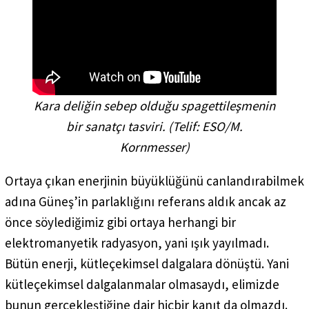
Kara deliğin sebep olduğu spagettileşmenin
bir sanatçı tasviri. (Telif: ESO/M.
Kornmesser)
Ortaya çıkan enerjinin büyüklüğünü canlandırabilmek
adına Güneş’in parlaklığını referans aldık ancak az
önce söylediğimiz gibi ortaya herhangi bir
elektromanyetik radyasyon, yani ışık yayılmadı.
Bütün enerji, kütleçekimsel dalgalara dönüştü. Yani
kütleçekimsel dalgalanmalar olmasaydı, elimizde
bunun gerçekleştiğine dair hiçbir kanıt da olmazdı.