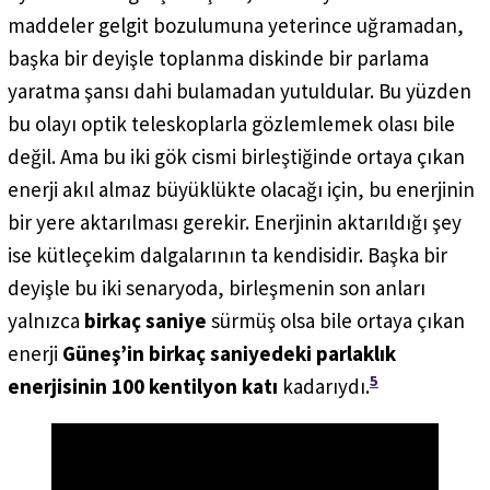
maddeler gelgit bozulumuna yeterince uğramadan,
başka bir deyişle toplanma diskinde bir parlama
yaratma şansı dahi bulamadan yutuldular. Bu yüzden
bu olayı optik teleskoplarla gözlemlemek olası bile
değil. Ama bu iki gök cismi birleştiğinde ortaya çıkan
enerji akıl almaz büyüklükte olacağı için, bu enerjinin
bir yere aktarılması gerekir. Enerjinin aktarıldığı şey
ise kütleçekim dalgalarının ta kendisidir. Başka bir
deyişle bu iki senaryoda, birleşmenin son anları
yalnızca
birkaç saniye
sürmüş olsa bile ortaya çıkan
enerji
Güneş’in birkaç saniyedeki parlaklık
5
enerjisinin 100 kentilyon katı
kadarıydı.